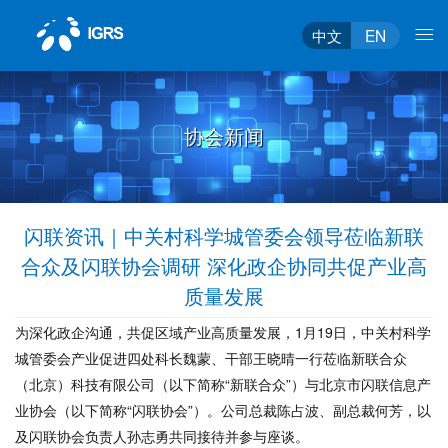
中文
EN
协会新闻
闪联资讯｜中关村科学城管委会领导莅临新联
合众及闪联协会调研 深化政企协同共促产业高
质量发展
为深化政企沟通，共促区域产业高质量发展，1月19日，中关村科学
城管委会产业促进四处科长魏蒙、干部王晓晴一行莅临新联合众
（北京）科技有限公司（以下简称“新联合众”）与北京市闪联信息产
业协会（以下简称“闪联协会”）。公司总裁陈占波、副总裁何芳，以
及闪联协会负责人孙志勇共同接待并参与座谈。