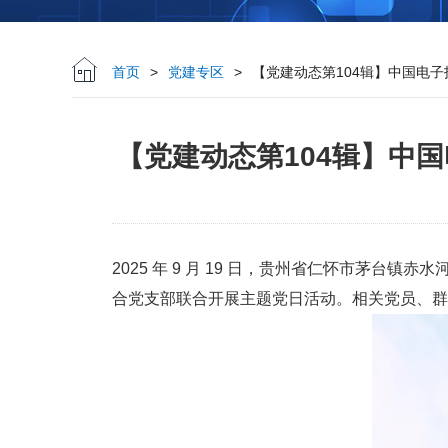
首页
>
党建专区
>
【党建动态第104辑】中国电
【党建动态第104辑】中
2025 年 9 月 19 日，贵州省仁怀市茅
合党支部联合开展主题党日活动。相关党员、群