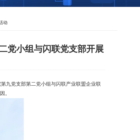
活动
第二党小组与闪联党支部开展
研究院第九党支部第二党小组与闪联产业联盟企业联
因。