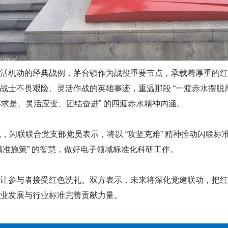
活机动的经典战例，茅台镇作为战役重要节点，承载着厚重的红色记
战士不畏艰险、灵活作战的英雄事迹，重温那段 “一渡赤水摆脱
事求是、灵活应变、团结奋进” 的四渡赤水精神内涵。
交流，闪联联合党支部党员表示，将以 “攻坚克难” 精神推动闪联
准施策” 的智慧，做好电子领域标准化科研工作。
让参与者接受红色洗礼。双方表示，未来将深化党建联动，把红
业发展与行业标准完善贡献力量。